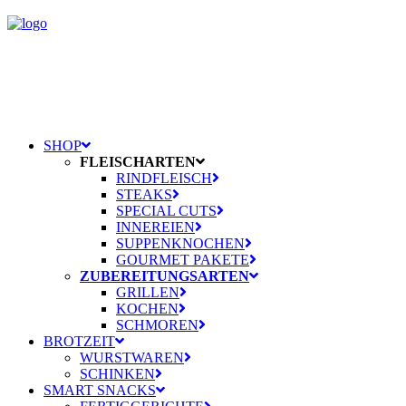
SHOP
FLEISCHARTEN
RINDFLEISCH
STEAKS
SPECIAL CUTS
INNEREIEN
SUPPENKNOCHEN
GOURMET PAKETE
ZUBEREITUNGSARTEN
GRILLEN
KOCHEN
SCHMOREN
BROTZEIT
WURSTWAREN
SCHINKEN
SMART SNACKS