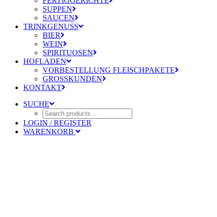
FERTIGGERICHTE
SUPPEN
SAUCEN
TRINKGENUSS
BIER
WEIN
SPIRITUOSEN
HOFLADEN
VORBESTELLUNG FLEISCHPAKETE
GROSSKUNDEN
KONTAKT
SUCHE
LOGIN / REGISTER
WARENKORB