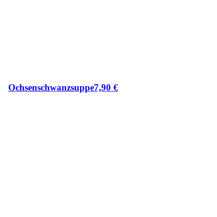
Ochsenschwanzsuppe
7,90
€