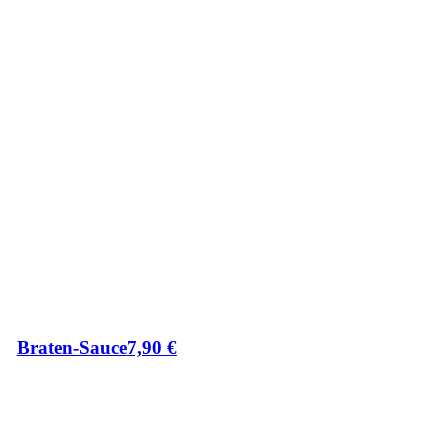
Braten-Sauce
7,90
€