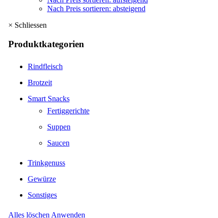
Nach Preis sortieren: absteigend
×
Schliessen
Produktkategorien
Rindfleisch
Brotzeit
Smart Snacks
Fertiggerichte
Suppen
Saucen
Trinkgenuss
Gewürze
Sonstiges
Alles löschen
Anwenden