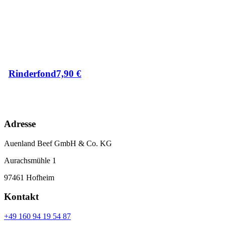
Rinderfond
7,90
€
Adresse
Auenland Beef GmbH & Co. KG
Aurachsmühle 1
97461 Hofheim
Kontakt
+49 160 94 19 54 87