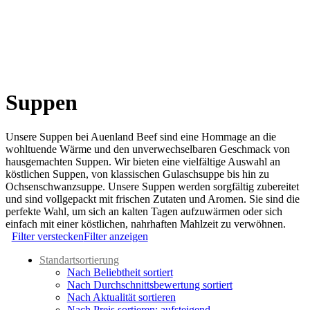
Suppen
Unsere Suppen bei Auenland Beef sind eine Hommage an die
wohltuende Wärme und den unverwechselbaren Geschmack von
hausgemachten Suppen. Wir bieten eine vielfältige Auswahl an
köstlichen Suppen, von klassischen Gulaschsuppe bis hin zu
Ochsenschwanzsuppe. Unsere Suppen werden sorgfältig zubereitet
und sind vollgepackt mit frischen Zutaten und Aromen. Sie sind die
perfekte Wahl, um sich an kalten Tagen aufzuwärmen oder sich
einfach mit einer köstlichen, nahrhaften Mahlzeit zu verwöhnen.
Filter verstecken
Filter anzeigen
Standartsortierung
Nach Beliebtheit sortiert
Nach Durchschnittsbewertung sortiert
Nach Aktualität sortieren
Nach Preis sortieren: aufsteigend