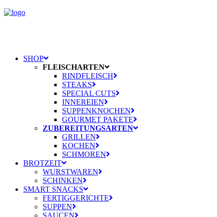
SHOP
FLEISCHARTEN
RINDFLEISCH
STEAKS
SPECIAL CUTS
INNEREIEN
SUPPENKNOCHEN
GOURMET PAKETE
ZUBEREITUNGSARTEN
GRILLEN
KOCHEN
SCHMOREN
BROTZEIT
WURSTWAREN
SCHINKEN
SMART SNACKS
FERTIGGERICHTE
SUPPEN
SAUCEN