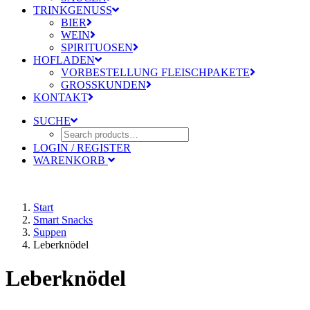
TRINKGENUSS
BIER
WEIN
SPIRITUOSEN
HOFLADEN
VORBESTELLUNG FLEISCHPAKETE
GROSSKUNDEN
KONTAKT
SUCHE
LOGIN / REGISTER
WARENKORB
Start
Smart Snacks
Suppen
Leberknödel
Leberknödel