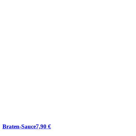
Braten-Sauce
7,90
€