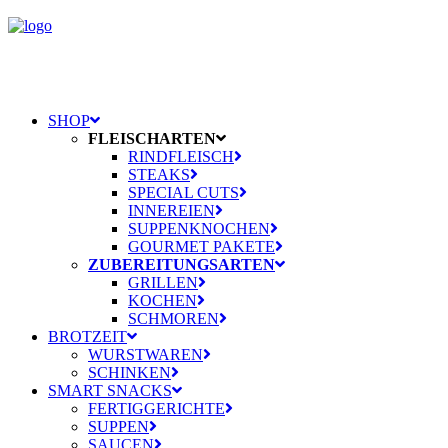
SHOP
FLEISCHARTEN
RINDFLEISCH
STEAKS
SPECIAL CUTS
INNEREIEN
SUPPENKNOCHEN
GOURMET PAKETE
ZUBEREITUNGSARTEN
GRILLEN
KOCHEN
SCHMOREN
BROTZEIT
WURSTWAREN
SCHINKEN
SMART SNACKS
FERTIGGERICHTE
SUPPEN
SAUCEN