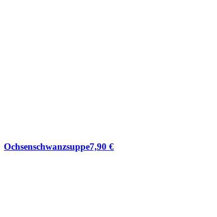
Ochsenschwanzsuppe
7,90
€