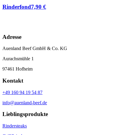
Rinderfond
7,90
€
Adresse
Auenland Beef GmbH & Co. KG
Aurachsmühle 1
97461 Hofheim
Kontakt
+49 160 94 19 54 87
info@auenland-beef.de
Lieblingsprodukte
Rindersteaks