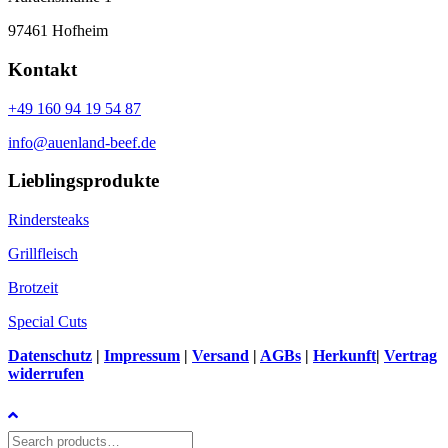
97461 Hofheim
Kontakt
+49 160 94 19 54 87
info@auenland-beef.de
Lieblingsprodukte
Rindersteaks
Grillfleisch
Brotzeit
Special Cuts
Datenschutz
|
Impressum
|
Versand
|
AGBs
|
Herkunft
|
Vertrag
widerrufen