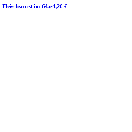
Fleischwurst im Glas
4,20
€