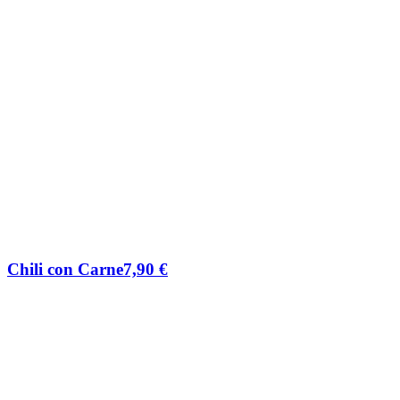
Chili con Carne
7,90
€