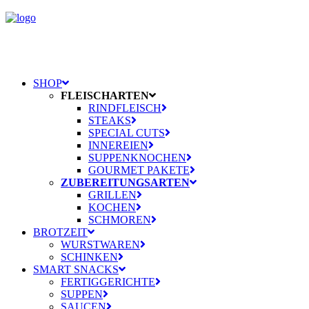
SHOP
FLEISCHARTEN
RINDFLEISCH
STEAKS
SPECIAL CUTS
INNEREIEN
SUPPENKNOCHEN
GOURMET PAKETE
ZUBEREITUNGSARTEN
GRILLEN
KOCHEN
SCHMOREN
BROTZEIT
WURSTWAREN
SCHINKEN
SMART SNACKS
FERTIGGERICHTE
SUPPEN
SAUCEN