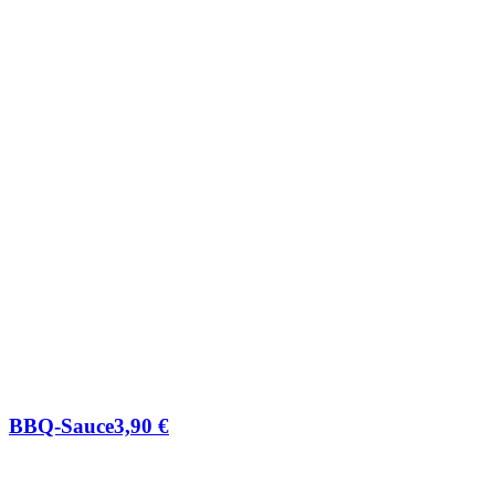
BBQ-Sauce
3,90
€