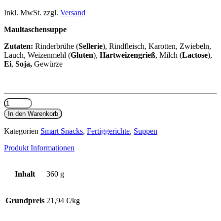
Inkl. MwSt. zzgl.
Versand
Maultaschensuppe
Zutaten:
Rinderbrühe (
Sellerie
), Rindfleisch, Karotten, Zwiebeln,
Lauch, Weizenmehl (
Gluten
),
Hartweizengrieß
, Milch (
Lactose
),
Ei
,
Soja,
Gewürze
Maultaschensuppe
Menge
In den Warenkorb
Kategorien
Smart Snacks
,
Fertiggerichte
,
Suppen
Produkt Informationen
Inhalt
360 g
Grundpreis
21,94 €/kg