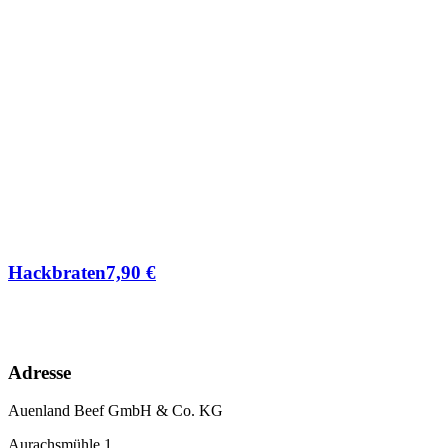
Hackbraten
7,90
€
Adresse
Auenland Beef GmbH & Co. KG
Aurachsmühle 1