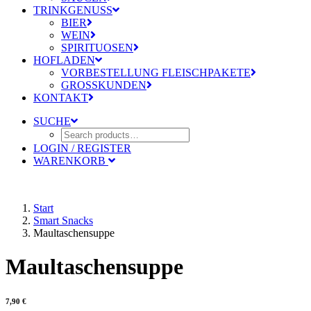
TRINKGENUSS
BIER
WEIN
SPIRITUOSEN
HOFLADEN
VORBESTELLUNG FLEISCHPAKETE
GROSSKUNDEN
KONTAKT
SUCHE
LOGIN / REGISTER
WARENKORB
Start
Smart Snacks
Maultaschensuppe
Maultaschensuppe
7,90
€