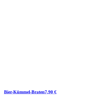
Bier-Kümmel-Braten
7,90
€