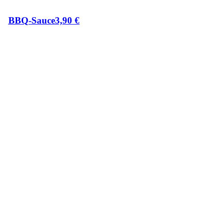
BBQ-Sauce
3,90
€