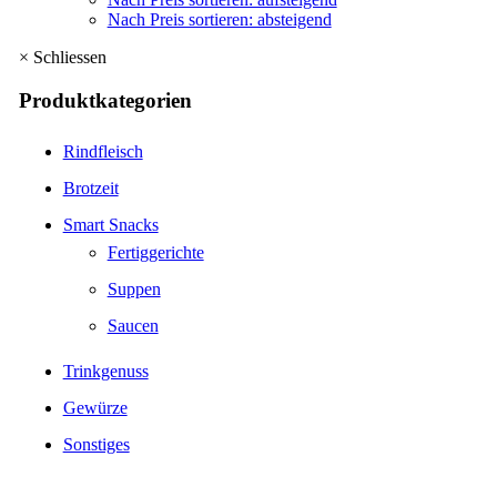
Nach Preis sortieren: absteigend
×
Schliessen
Produktkategorien
Rindfleisch
Brotzeit
Smart Snacks
Fertiggerichte
Suppen
Saucen
Trinkgenuss
Gewürze
Sonstiges