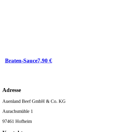
Braten-Sauce
7,90
€
Adresse
Auenland Beef GmbH & Co. KG
Aurachsmühle 1
97461 Hofheim