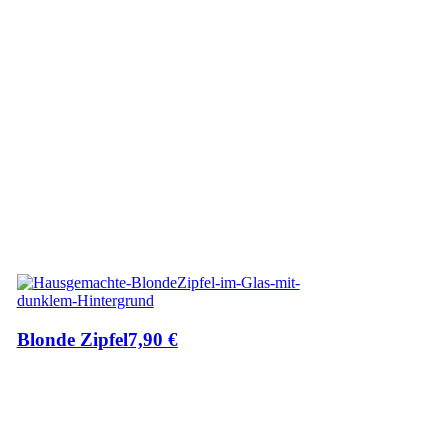
Blonde Zipfel
7,90
€