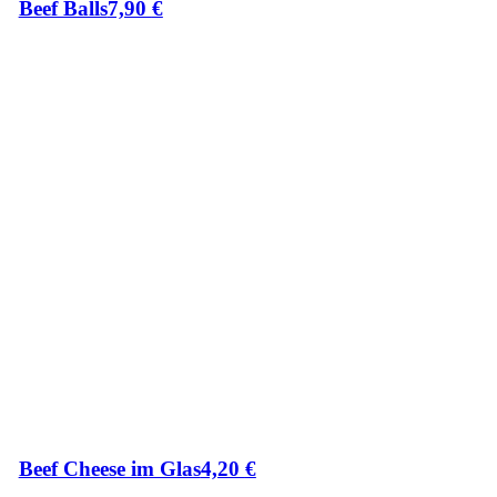
Beef Balls
7,90
€
Beef Cheese im Glas
4,20
€