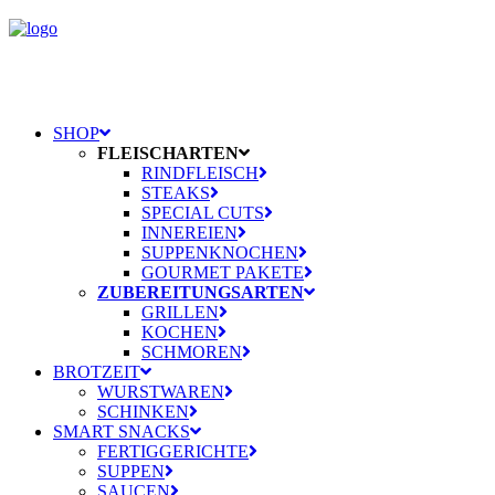
SHOP
FLEISCHARTEN
RINDFLEISCH
STEAKS
SPECIAL CUTS
INNEREIEN
SUPPENKNOCHEN
GOURMET PAKETE
ZUBEREITUNGSARTEN
GRILLEN
KOCHEN
SCHMOREN
BROTZEIT
WURSTWAREN
SCHINKEN
SMART SNACKS
FERTIGGERICHTE
SUPPEN
SAUCEN