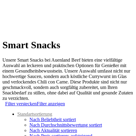
Smart Snacks
Unsere Smart Snacks bei Auenland Beef bieten eine vielfältige
Auswahl an leckeren und praktischen Optionen für Genießer mit
einem Gesundheitsbewusstsein. Unsere Auswahl umfasst nicht nur
hochwertige Saucen, sondern auch köstliche Currywurst im Glas
und verlockendes Chili con Carne. Diese Produkte sind nicht nur
geschmackvoll, sondern auch sorgfältig zubereitet, um Ihren
Snackbedarf zu stillen, ohne dabei auf Qualität und gesunde Zutaten
zu verzichten.
Filter verstecken
Filter anzeigen
Standartsortierung
Nach Beliebtheit sortiert
Nach Durchschnittsbewertung sortiert
Nach Aktualität sortieren
Nach Preis sortieren: aufsteigend