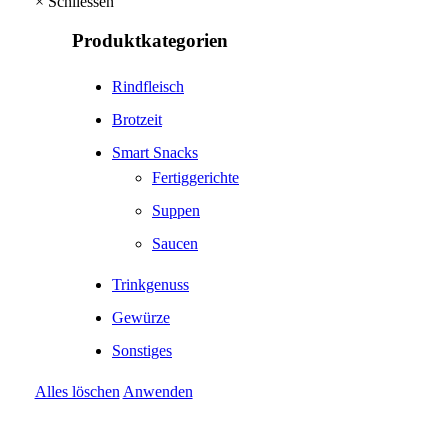
×
Schliessen
Produktkategorien
Rindfleisch
Brotzeit
Smart Snacks
Fertiggerichte
Suppen
Saucen
Trinkgenuss
Gewürze
Sonstiges
Alles löschen
Anwenden