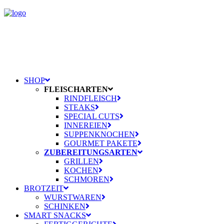
SHOP
FLEISCHARTEN
RINDFLEISCH
STEAKS
SPECIAL CUTS
INNEREIEN
SUPPENKNOCHEN
GOURMET PAKETE
ZUBEREITUNGSARTEN
GRILLEN
KOCHEN
SCHMOREN
BROTZEIT
WURSTWAREN
SCHINKEN
SMART SNACKS