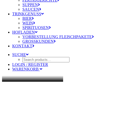
FERTIGGERICHTE
SUPPEN
SAUCEN
TRINKGENUSS
BIER
WEIN
SPIRITUOSEN
HOFLADEN
VORBESTELLUNG FLEISCHPAKETE
GROSSKUNDEN
KONTAKT
SUCHE
LOGIN / REGISTER
WARENKORB