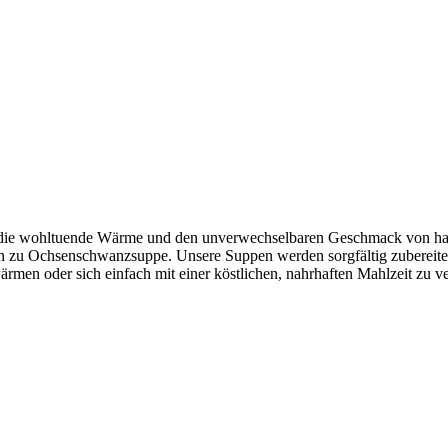
ie wohltuende Wärme und den unverwechselbaren Geschmack von haus
in zu Ochsenschwanzsuppe. Unsere Suppen werden sorgfältig zubereitet
ärmen oder sich einfach mit einer köstlichen, nahrhaften Mahlzeit zu 