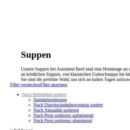
Suppen
Unsere Suppen bei Auenland Beef sind eine Hommage an d
an köstlichen Suppen, von klassischen Gulaschsuppe bis h
Sie sind die perfekte Wahl, um sich an kalten Tagen aufzuw
Filter verstecken
Filter anzeigen
Nach Beliebtheit sortiert
Standartsortierung
Nach Durchschnittsbewertung sortiert
Nach Aktualität sortieren
Nach Preis sortieren: aufsteigend
Nach Preis sortieren: absteigend