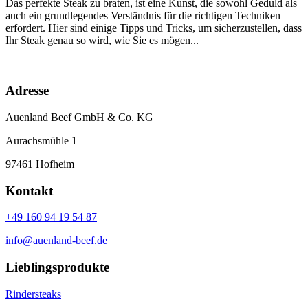
Das perfekte Steak zu braten, ist eine Kunst, die sowohl Geduld als
auch ein grundlegendes Verständnis für die richtigen Techniken
erfordert. Hier sind einige Tipps und Tricks, um sicherzustellen, dass
Ihr Steak genau so wird, wie Sie es mögen...
Adresse
Auenland Beef GmbH & Co. KG
Aurachsmühle 1
97461 Hofheim
Kontakt
+49 160 94 19 54 87
info@auenland-beef.de
Lieblingsprodukte
Rindersteaks