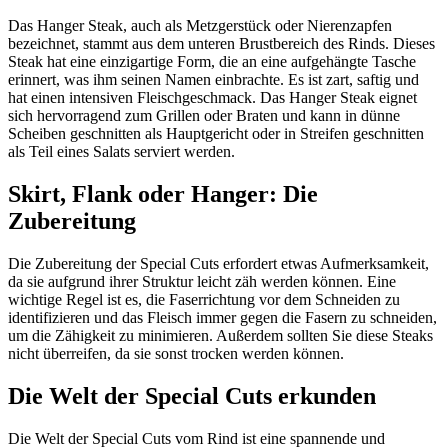
Das Hanger Steak, auch als Metzgerstück oder Nierenzapfen
bezeichnet, stammt aus dem unteren Brustbereich des Rinds. Dieses
Steak hat eine einzigartige Form, die an eine aufgehängte Tasche
erinnert, was ihm seinen Namen einbrachte. Es ist zart, saftig und
hat einen intensiven Fleischgeschmack. Das Hanger Steak eignet
sich hervorragend zum Grillen oder Braten und kann in dünne
Scheiben geschnitten als Hauptgericht oder in Streifen geschnitten
als Teil eines Salats serviert werden.
Skirt, Flank oder Hanger: Die
Zubereitung
Die Zubereitung der Special Cuts erfordert etwas Aufmerksamkeit,
da sie aufgrund ihrer Struktur leicht zäh werden können. Eine
wichtige Regel ist es, die Faserrichtung vor dem Schneiden zu
identifizieren und das Fleisch immer gegen die Fasern zu schneiden,
um die Zähigkeit zu minimieren. Außerdem sollten Sie diese Steaks
nicht überreifen, da sie sonst trocken werden können.
Die Welt der Special Cuts erkunden
Die Welt der Special Cuts vom Rind ist eine spannende und