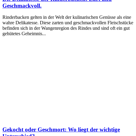
Geschmackvoll.
Rinderbacken gelten in der Welt der kulinarischen Genüsse als eine
wahre Delikatesse. Diese zarten und geschmackvollen Fleischstücke
befinden sich in der Wangenregion des Rindes und sind oft ein gut
gehütetes Geheimnis...
Gekocht oder Geschmort: Wo liegt der wichtige