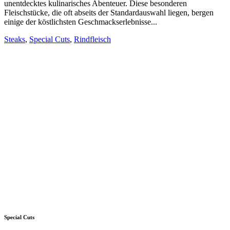
unentdecktes kulinarisches Abenteuer. Diese besonderen
Fleischstücke, die oft abseits der Standardauswahl liegen, bergen
einige der köstlichsten Geschmackserlebnisse...
Steaks
,
Special Cuts
,
Rindfleisch
Special Cuts