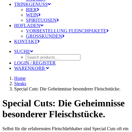
TRINKGENUSS
BIER
WEIN
SPIRITUOSEN
HOFLADEN
VORBESTELLUNG FLEISCHPAKETE
GROSSKUNDEN
KONTAKT
SUCHE
LOGIN / REGISTER
WARENKORB
Home
Steaks
Special Cuts: Die Geheimnisse besonderer Fleischstücke.
Special Cuts: Die Geheimnisse
besonderer Fleischstücke.
Selbst für die erfahrensten Fleischliebhaber sind Special Cuts oft ein