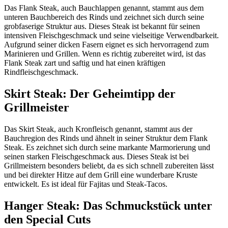
Das Flank Steak, auch Bauchlappen genannt, stammt aus dem
unteren Bauchbereich des Rinds und zeichnet sich durch seine
grobfaserige Struktur aus. Dieses Steak ist bekannt für seinen
intensiven Fleischgeschmack und seine vielseitige Verwendbarkeit.
Aufgrund seiner dicken Fasern eignet es sich hervorragend zum
Marinieren und Grillen. Wenn es richtig zubereitet wird, ist das
Flank Steak zart und saftig und hat einen kräftigen
Rindfleischgeschmack.
Skirt Steak: Der Geheimtipp der
Grillmeister
Das Skirt Steak, auch Kronfleisch genannt, stammt aus der
Bauchregion des Rinds und ähnelt in seiner Struktur dem Flank
Steak. Es zeichnet sich durch seine markante Marmorierung und
seinen starken Fleischgeschmack aus. Dieses Steak ist bei
Grillmeistern besonders beliebt, da es sich schnell zubereiten lässt
und bei direkter Hitze auf dem Grill eine wunderbare Kruste
entwickelt. Es ist ideal für Fajitas und Steak-Tacos.
Hanger Steak: Das Schmuckstück unter
den Special Cuts