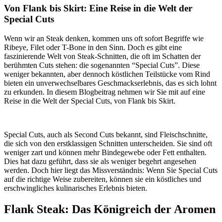
Von Flank bis Skirt: Eine Reise in die Welt der
Special Cuts
Wenn wir an Steak denken, kommen uns oft sofort Begriffe wie
Ribeye, Filet oder T-Bone in den Sinn. Doch es gibt eine
faszinierende Welt von Steak-Schnitten, die oft im Schatten der
berühmten Cuts stehen: die sogenannten “Special Cuts”. Diese
weniger bekannten, aber dennoch köstlichen Teilstücke vom Rind
bieten ein unverwechselbares Geschmackserlebnis, das es sich lohnt
zu erkunden. In diesem Blogbeitrag nehmen wir Sie mit auf eine
Reise in die Welt der Special Cuts, von Flank bis Skirt.
Special Cuts, auch als Second Cuts bekannt, sind Fleischschnitte,
die sich von den erstklassigen Schnitten unterscheiden. Sie sind oft
weniger zart und können mehr Bindegewebe oder Fett enthalten.
Dies hat dazu geführt, dass sie als weniger begehrt angesehen
werden. Doch hier liegt das Missverständnis: Wenn Sie Special Cuts
auf die richtige Weise zubereiten, können sie ein köstliches und
erschwingliches kulinarisches Erlebnis bieten.
Flank Steak: Das Königreich der Aromen