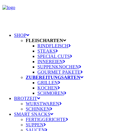
SHOP
FLEISCHARTEN
RINDFLEISCH
STEAKS
SPECIAL CUTS
INNEREIEN
SUPPENKNOCHEN
GOURMET PAKETE
ZUBEREITUNGSARTEN
GRILLEN
KOCHEN
SCHMOREN
BROTZEIT
WURSTWAREN
SCHINKEN
SMART SNACKS
FERTIGGERICHTE
SUPPEN
SAUCEN