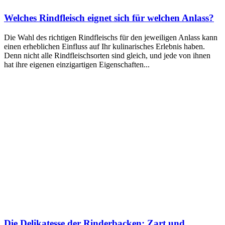
Welches Rindfleisch eignet sich für welchen Anlass?
Die Wahl des richtigen Rindfleischs für den jeweiligen Anlass kann
einen erheblichen Einfluss auf Ihr kulinarisches Erlebnis haben.
Denn nicht alle Rindfleischsorten sind gleich, und jede von ihnen
hat ihre eigenen einzigartigen Eigenschaften...
Die Delikatesse der Rinderbacken: Zart und