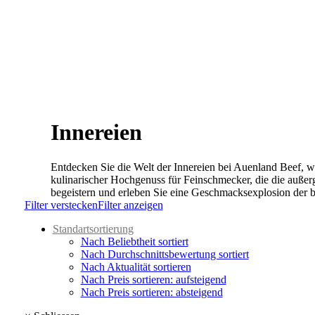
Innereien
Entdecken Sie die Welt der Innereien bei Auenland Beef, w
kulinarischer Hochgenuss für Feinschmecker, die die auße
begeistern und erleben Sie eine Geschmacksexplosion der 
Filter verstecken
Filter anzeigen
Standartsortierung
Nach Beliebtheit sortiert
Nach Durchschnittsbewertung sortiert
Nach Aktualität sortieren
Nach Preis sortieren: aufsteigend
Nach Preis sortieren: absteigend