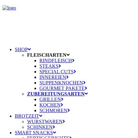
SHOP
FLEISCHARTEN
RINDFLEISCH
STEAKS
SPECIAL CUTS
INNEREIEN
SUPPENKNOCHEN
GOURMET PAKETE
ZUBEREITUNGSARTEN
GRILLEN
KOCHEN
SCHMOREN
BROTZEIT
WURSTWAREN
SCHINKEN
SMART SNACKS