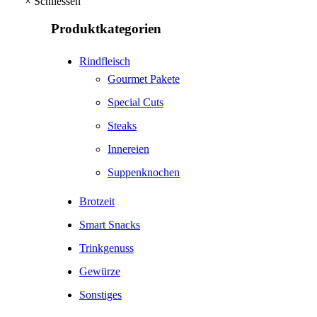
×
Schliessen
Produktkategorien
Rindfleisch
Gourmet Pakete
Special Cuts
Steaks
Innereien
Suppenknochen
Brotzeit
Smart Snacks
Trinkgenuss
Gewürze
Sonstiges