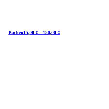
Backen
15,00
€
–
150,00
€