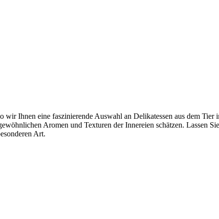
o wir Ihnen eine faszinierende Auswahl an Delikatessen aus dem Tier i
rgewöhnlichen Aromen und Texturen der Innereien schätzen. Lassen Sie
besonderen Art.