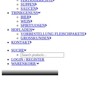
FERTIGGERICHTE
SUPPEN
SAUCEN
TRINKGENUSS
BIER
WEIN
SPIRITUOSEN
HOFLADEN
VORBESTELLUNG FLEISCHPAKETE
GROSSKUNDEN
KONTAKT
SUCHE
LOGIN / REGISTER
WARENKORB