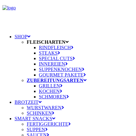
SHOP
FLEISCHARTEN
RINDFLEISCH
STEAKS
SPECIAL CUTS
INNEREIEN
SUPPENKNOCHEN
GOURMET PAKETE
ZUBEREITUNGSARTEN
GRILLEN
KOCHEN
SCHMOREN
BROTZEIT
WURSTWAREN
SCHINKEN
SMART SNACKS
FERTIGGERICHTE
SUPPEN
SAUCEN