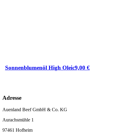
Sonnenblumenöl High Oleic
9,00
€
Adresse
Auenland Beef GmbH & Co. KG
Aurachsmühle 1
97461 Hofheim