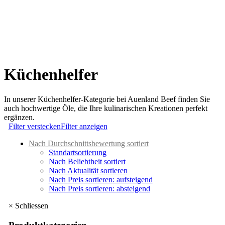
Küchenhelfer
In unserer Küchenhelfer-Kategorie bei Auenland Beef finden Sie
auch hochwertige Öle, die Ihre kulinarischen Kreationen perfekt
ergänzen.
Filter verstecken
Filter anzeigen
Nach Durchschnittsbewertung sortiert
Standartsortierung
Nach Beliebtheit sortiert
Nach Aktualität sortieren
Nach Preis sortieren: aufsteigend
Nach Preis sortieren: absteigend
×
Schliessen