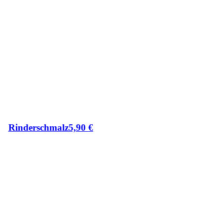
Rinderschmalz
5,90
€