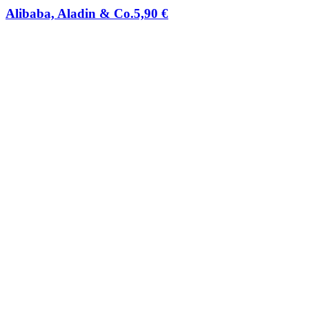
Alibaba, Aladin & Co.
5,90
€