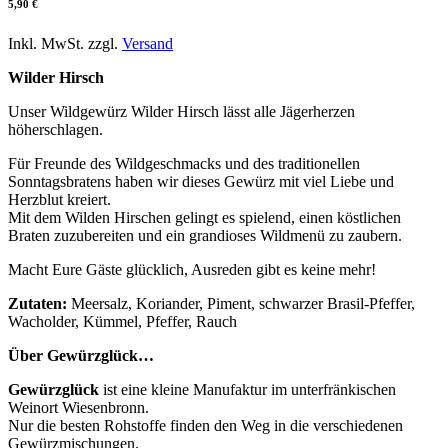
5,90
€
Inkl. MwSt. zzgl.
Versand
Wilder Hirsch
Unser Wildgewürz Wilder Hirsch lässt alle Jägerherzen
höherschlagen.
Für Freunde des Wildgeschmacks und des traditionellen
Sonntagsbratens haben wir dieses Gewürz mit viel Liebe und
Herzblut kreiert.
Mit dem Wilden Hirschen gelingt es spielend, einen köstlichen
Braten zuzubereiten und ein grandioses Wildmenü zu zaubern.
Macht Eure Gäste glücklich, Ausreden gibt es keine mehr!
Zutaten:
Meersalz, Koriander, Piment, schwarzer Brasil-Pfeffer,
Wacholder, Kümmel, Pfeffer, Rauch
Über Gewürzglück…
Gewürzglück
ist eine kleine Manufaktur im unterfränkischen
Weinort Wiesenbronn.
Nur die besten Rohstoffe finden den Weg in die verschiedenen
Gewürzmischungen.