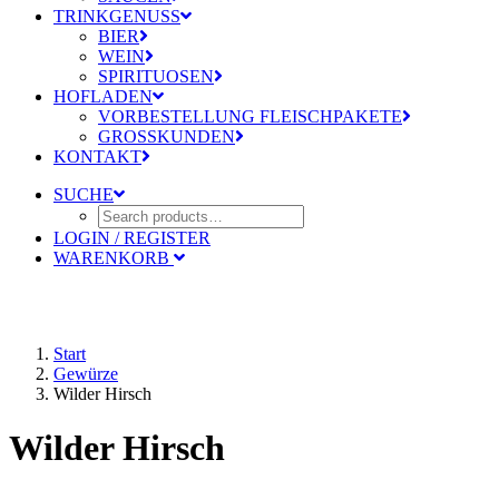
TRINKGENUSS
BIER
WEIN
SPIRITUOSEN
HOFLADEN
VORBESTELLUNG FLEISCHPAKETE
GROSSKUNDEN
KONTAKT
SUCHE
LOGIN / REGISTER
WARENKORB
Start
Gewürze
Wilder Hirsch
Wilder Hirsch