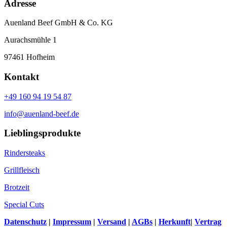
Adresse
Auenland Beef GmbH & Co. KG
Aurachsmühle 1
97461 Hofheim
Kontakt
+49 160 94 19 54 87
info@auenland-beef.de
Lieblingsprodukte
Rindersteaks
Grillfleisch
Brotzeit
Special Cuts
Datenschutz
|
Impressum
|
Versand
|
AGBs
|
Herkunft
|
Vertrag