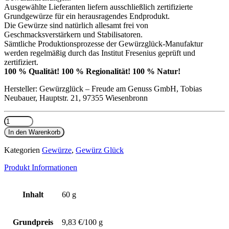
Ausgewählte Lieferanten liefern ausschließlich zertifizierte
Grundgewürze für ein herausragendes Endprodukt.
Die Gewürze sind natürlich allesamt frei von
Geschmacksverstärkern und Stabilisatoren.
Sämtliche Produktionsprozesse der Gewürzglück-Manufaktur
werden regelmäßig durch das Institut Fresenius geprüft und
zertifiziert.
100 % Qualität! 100 % Regionalität! 100 % Natur!
Hersteller: Gewürzglück – Freude am Genuss GmbH, Tobias
Neubauer, Hauptstr. 21, 97355 Wiesenbronn
Wilder
Hirsch
In den Warenkorb
Menge
Kategorien
Gewürze
,
Gewürz Glück
Produkt Informationen
Inhalt
60 g
Grundpreis
9,83 €/100 g