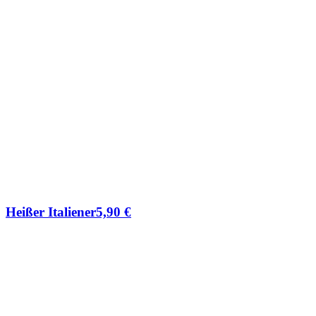
Heißer Italiener
5,90
€