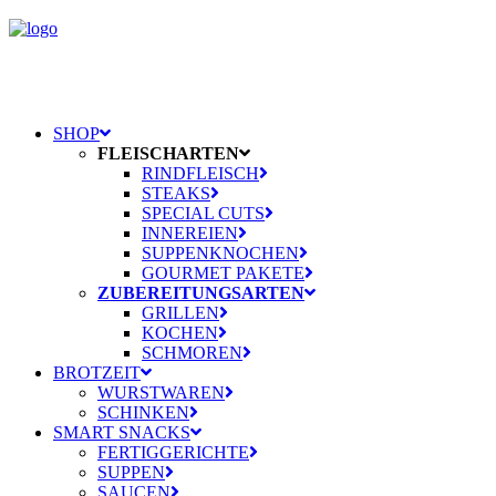
SHOP
FLEISCHARTEN
RINDFLEISCH
STEAKS
SPECIAL CUTS
INNEREIEN
SUPPENKNOCHEN
GOURMET PAKETE
ZUBEREITUNGSARTEN
GRILLEN
KOCHEN
SCHMOREN
BROTZEIT
WURSTWAREN
SCHINKEN
SMART SNACKS
FERTIGGERICHTE
SUPPEN
SAUCEN