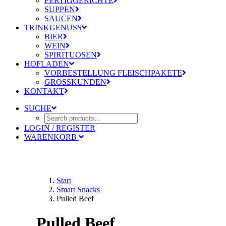
FERTIGGERICHTE
SUPPEN
SAUCEN
TRINKGENUSS
BIER
WEIN
SPIRITUOSEN
HOFLADEN
VORBESTELLUNG FLEISCHPAKETE
GROSSKUNDEN
KONTAKT
SUCHE
LOGIN / REGISTER
WARENKORB
Start
Smart Snacks
Pulled Beef
Pulled Beef