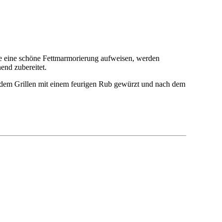
die eine schöne Fettmarmorierung aufweisen, werden
end zubereitet.
or dem Grillen mit einem feurigen Rub gewürzt und nach dem