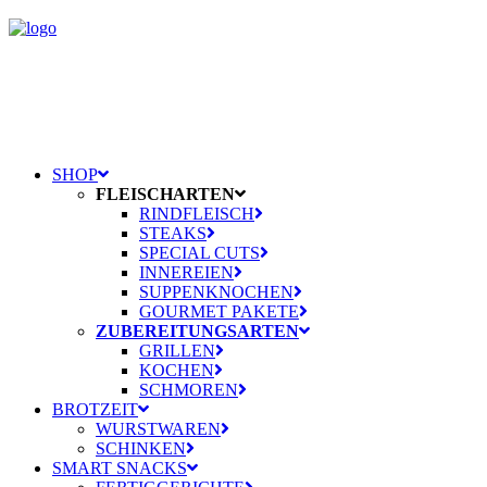
SHOP
FLEISCHARTEN
RINDFLEISCH
STEAKS
SPECIAL CUTS
INNEREIEN
SUPPENKNOCHEN
GOURMET PAKETE
ZUBEREITUNGSARTEN
GRILLEN
KOCHEN
SCHMOREN
BROTZEIT
WURSTWAREN
SCHINKEN
SMART SNACKS