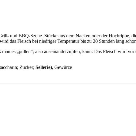
der Grill- und BBQ-Szene. Stücke aus dem Nacken oder der Hochrippe, 
rd das Fleisch bei niedriger Temperatur bis zu 20 Stunden lang schon
ass man es „pullen“, also auseinanderzupfen, kann. Das Fleisch wird v
accharin; Zucker;
Sellerie
), Gewürze