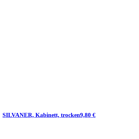
SILVANER, Kabinett, trocken
9,80
€