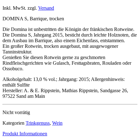
Inkl. MwSt. zzgl.
Versand
DOMINA S, Barrique, trocken
Die Domina ist unbestritten die Königin der fränkischen Rotweine.
Die Domina S, Jahrgang 2015, besticht durch leichte Holznoten, die
dem Ausbau im Barrique, also einem Eichenfass, entstammen.
Ein großer Rotwein, trocken ausgebaut, mit ausgewogener
Tanninstruktur.
Genießen Sie diesen Rotwein gerne zu geschmorten
Rindfleischgerichten wie Gulasch, Festtagsbraten, Rouladen oder
Ossobuco.
Alkoholgehalt: 13,0 % vol.; Jahrgang: 2015; Allergenhinweis:
enthält Sulfite
Hersteller: A. & E. Rippstein, Mathias Rippstein, Sandgasse 26,
97522 Sand am Main
Nicht vorrätig
Kategorien
Trinkgenuss
,
Wein
Produkt Informationen