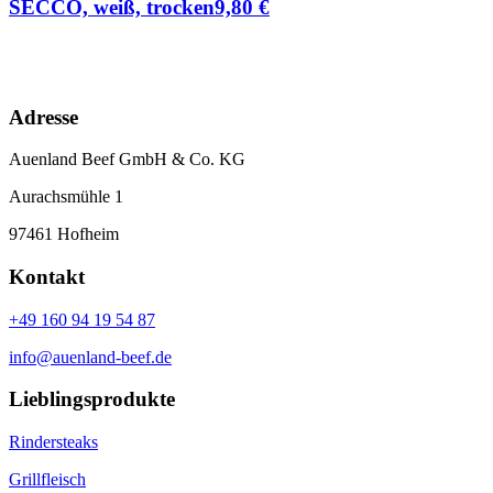
SECCO, weiß, trocken
9,80
€
Adresse
Auenland Beef GmbH & Co. KG
Aurachsmühle 1
97461 Hofheim
Kontakt
+49 160 94 19 54 87
info@auenland-beef.de
Lieblingsprodukte
Rindersteaks
Grillfleisch