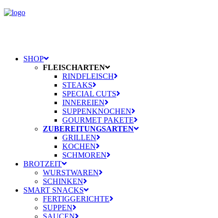
SHOP
FLEISCHARTEN
RINDFLEISCH
STEAKS
SPECIAL CUTS
INNEREIEN
SUPPENKNOCHEN
GOURMET PAKETE
ZUBEREITUNGSARTEN
GRILLEN
KOCHEN
SCHMOREN
BROTZEIT
WURSTWAREN
SCHINKEN
SMART SNACKS
FERTIGGERICHTE
SUPPEN
SAUCEN