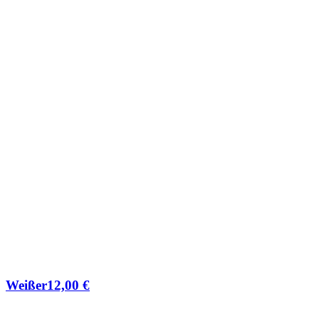
Weißer
12,00
€