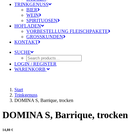
TRINKGENUSS
BIER
WEIN
SPIRITUOSEN
HOFLADEN
VORBESTELLUNG FLEISCHPAKETE
GROSSKUNDEN
KONTAKT
SUCHE
LOGIN / REGISTER
WARENKORB
Start
Trinkgenuss
DOMINA S, Barrique, trocken
DOMINA S, Barrique, trocken
14,80
€