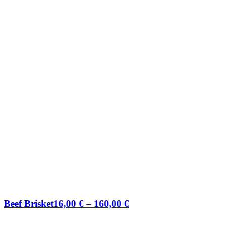
Beef Brisket
16,00
€
–
160,00
€