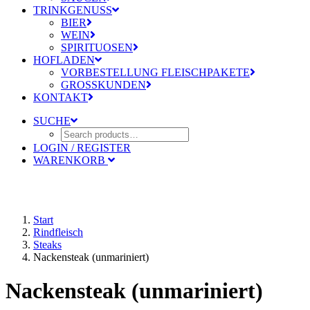
TRINKGENUSS
BIER
WEIN
SPIRITUOSEN
HOFLADEN
VORBESTELLUNG FLEISCHPAKETE
GROSSKUNDEN
KONTAKT
SUCHE
LOGIN / REGISTER
WARENKORB
Start
Rindfleisch
Steaks
Nackensteak (unmariniert)
Nackensteak (unmariniert)