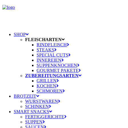
SHOP
FLEISCHARTEN
RINDFLEISCH
STEAKS
SPECIAL CUTS
INNEREIEN
SUPPENKNOCHEN
GOURMET PAKETE
ZUBEREITUNGSARTEN
GRILLEN
KOCHEN
SCHMOREN
BROTZEIT
WURSTWAREN
SCHINKEN
SMART SNACKS
FERTIGGERICHTE
SUPPEN
SAUCEN