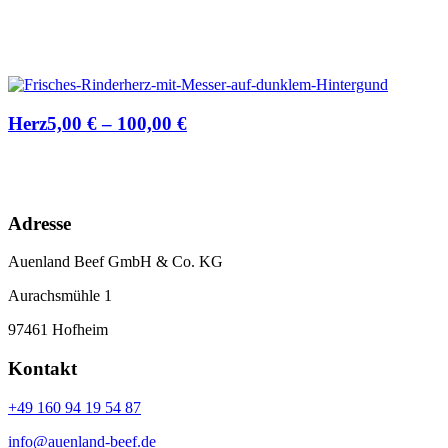
Herz
5,00
€
–
100,00
€
Adresse
Auenland Beef GmbH & Co. KG
Aurachsmühle 1
97461 Hofheim
Kontakt
+49 160 94 19 54 87
info@auenland-beef.de